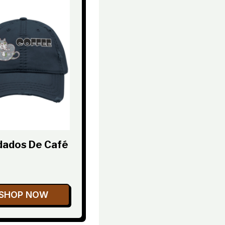
dados De Café
SHOP NOW