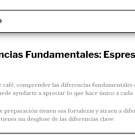
O
encias Fundamentales: Espres
 café, comprender las diferencias fundamentales e
uede ayudarte a apreciar lo que hace único a cada
reparación tienen sus fortalezas y atraen a difer
tienes un desglose de las diferencias clave: