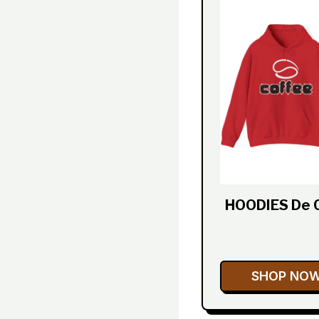
HOODIES De 
SHOP NO