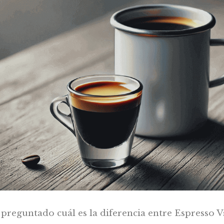
 preguntado cuál es la diferencia entre Espresso 