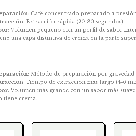
eparación
: Café concentrado preparado a presión
tracción
: Extracción rápida (20-30 segundos).
bor
: Volumen pequeño con un perfil de sabor inte
iene una capa distintiva de crema en la parte super
eparación
: Método de preparación por gravedad.
tracción
: Tiempo de extracción más largo (4-6 mi
bor
: Volumen más grande con un sabor más suave 
o tiene crema.