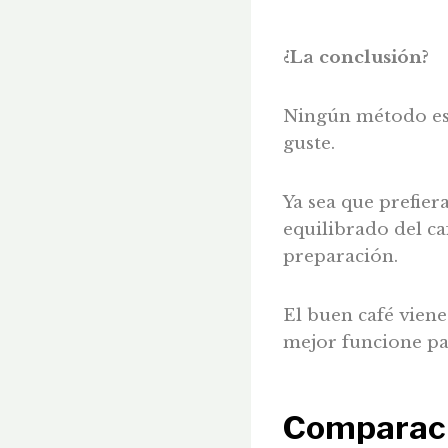
¿La conclusión?
Ningún método es 
guste.
Ya sea que prefiera
equilibrado del ca
preparación.
El buen café viene
mejor funcione par
Comparaci