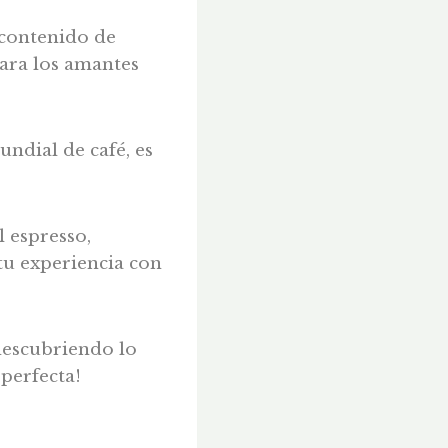
 contenido de
para los amantes
ndial de café, es
l espresso,
u experiencia con
descubriendo lo
perfecta!