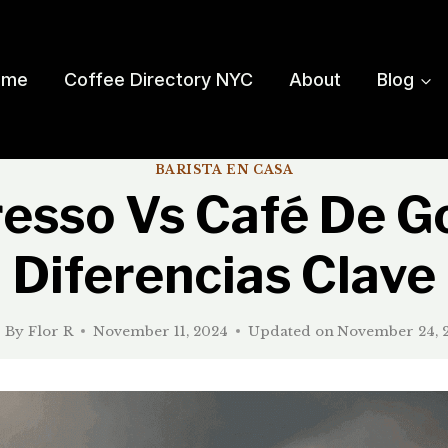
ome
Coffee Directory NYC
About
Blog
BARISTA EN CASA
esso Vs Café De G
Diferencias Clave
By
Flor R
November 11, 2024
Updated on
November 24, 