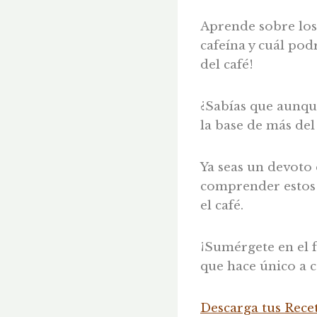
Aprende sobre los 
cafeína y cuál pod
del café!
¿Sabías que aunque
la base de más del
Ya seas un devoto 
comprender estos 
el café.
¡Sumérgete en el f
que hace único a 
Descarga tus Rece