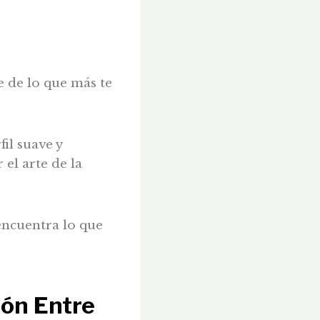
 de lo que más te
fil suave y
el arte de la
 encuentra lo que
ón Entre