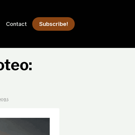
Subscribe!
Contact
oteo:
2025