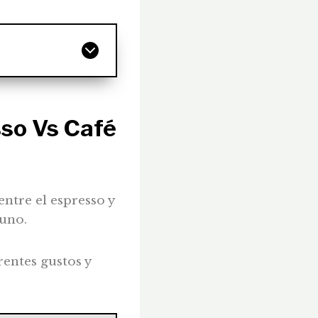
so Vs Café
ntre el espresso y
 uno.
entes gustos y