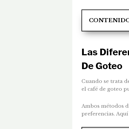
CONTENID
Las Difer
De Goteo
Cuando se trata de
el café de goteo p
Ambos métodos de p
preferencias. Aquí 