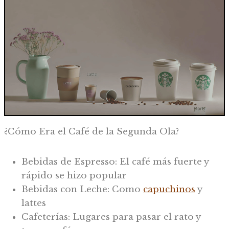
¿Cómo Era el Café de la Segunda Ola?
Bebidas de Espresso: El café más fuerte y
rápido se hizo popular
Bebidas con Leche: Como
capuchinos
y
lattes
Cafeterías: Lugares para pasar el rato y