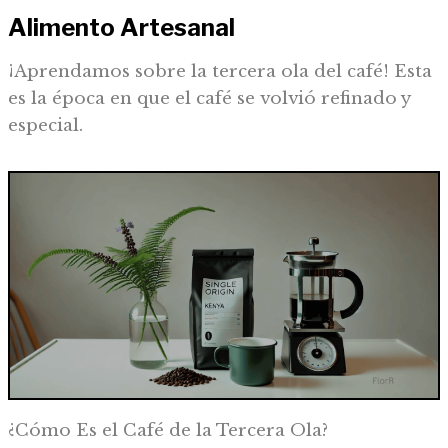
Alimento Artesanal
¡Aprendamos sobre la tercera ola del café! Esta
es la época en que el café se volvió refinado y
especial.
¿Cómo Es el Café de la Tercera Ola?