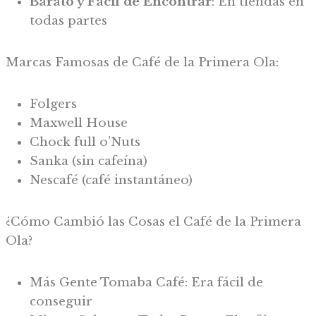
Barato y Fácil de Encontrar
: En tiendas en
todas partes
Marcas Famosas de Café de la Primera Ola:
Folgers
Maxwell House
Chock full o’Nuts
Sanka (sin cafeína)
Nescafé (café instantáneo)
¿Cómo Cambió las Cosas el Café de la Primera
Ola?
Más Gente Tomaba Café: Era fácil de
conseguir