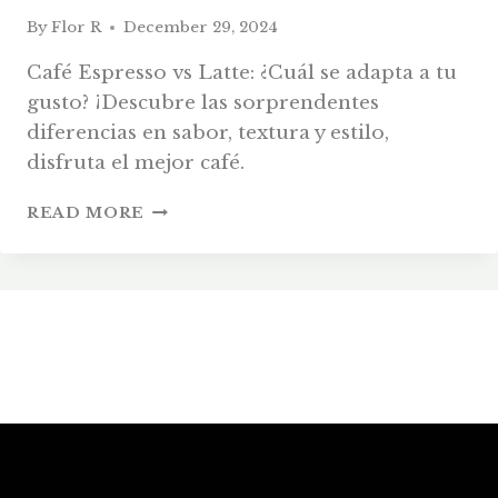
By
Flor R
December 29, 2024
Café Espresso vs Latte: ¿Cuál se adapta a tu
gusto? ¡Descubre las sorprendentes
diferencias en sabor, textura y estilo,
disfruta el mejor café.
CAFÉ
READ MORE
ESPRESSO
VS
LATTE:
DIFERENCIAS
CLAVE
EXPLICADAS