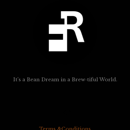
It's a Bean Dream in a Brew-tiful World.
Legal
Terms &Conditions