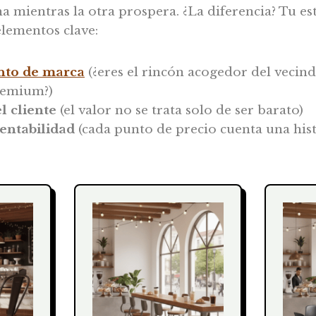
 mientras la otra prospera. ¿La diferencia? Tu es
 elementos clave:
nto de marca
(¿eres el rincón acogedor del vecin
remium?)
l cliente
(el valor no se trata solo de ser barato)
rentabilidad
(cada punto de precio cuenta una hist