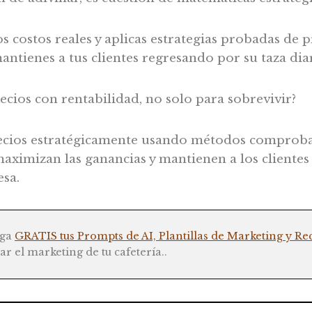
s costos reales y aplicas estrategias probadas de 
mantienes a tus clientes regresando por su taza diar
recios con rentabilidad, no solo para sobrevivir?
recios estratégicamente usando métodos comproba
maximizan las ganancias y mantienen a los clientes 
esa.
rga
GRATIS tus Prompts de AI, Plantillas de Marketing y Re
ar el marketing de tu cafetería..