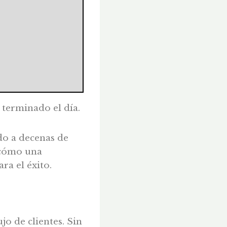
r terminado el día.
do a decenas de
 cómo una
ra el éxito.
jo de clientes. Sin