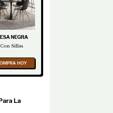
ESA NEGRA
Con Sillas
OMPRA HOY
Para La