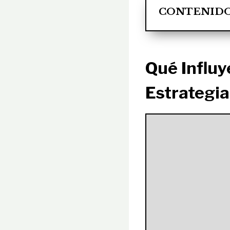
CONTENID
Qué Influy
Estrategia