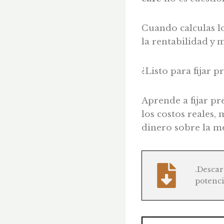
Cuando calculas lo
la rentabilidad y 
¿Listo para fijar p
Aprende a fijar p
los costos reales, 
dinero sobre la m
.Desca
potenci