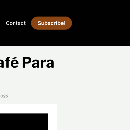
Subscribe!
Contact
afé Para
2025