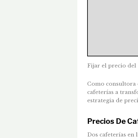
Fijar el precio del
Como consultora d
cafeterías a tran
estrategia de prec
Precios De Ca
Dos cafeterías en 