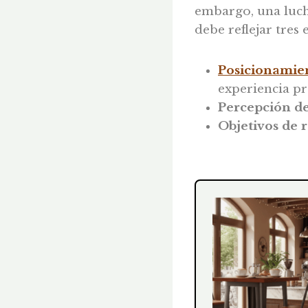
embargo, una lucha
debe reflejar tres
Posicionamie
experiencia p
Percepción de
Objetivos de 