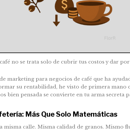
 café no se trata solo de cubrir tus costos y dar po
e marketing para negocios de café que ha ayuda
sformar su rentabilidad, he visto de primera mano
ios bien pensada se convierte en tu arma secreta pa
fetería: Más Que Solo Matemáticas
la misma calle. Misma calidad de granos. Mismo flu