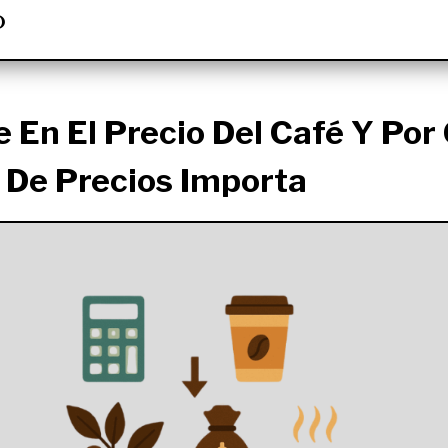
O
e En El Precio Del Café Y Por
 De Precios Importa