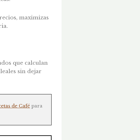
precios, maximizas
ia.
dos que calculan
leales sin dejar
cetas de Café
para