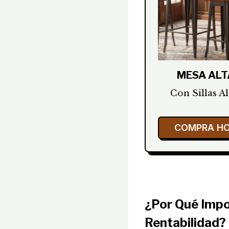
MESA ALT
Con Sillas Al
COMPRA H
¿Por Qué Impo
Rentabilidad?