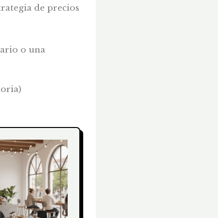
trategia de precios
dario o una
oria)