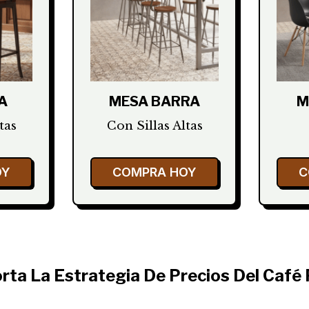
A
MESA BARRA
M
tas
Con Sillas Altas
OY
COMPRA HOY
C
rta La Estrategia De Precios Del Café 