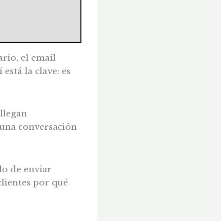
io, el email
está la clave: es
 llegan
o una conversación
lo de enviar
clientes por qué