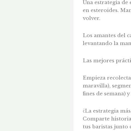
Una estrategia de
en esteroides. Man
volver.
Los amantes del ca
levantando la man
Las mejores práct
Empieza recolectan
maravilla), segmen
fines de semana) y
¿La estrategia más
Comparte historias
tus baristas junto