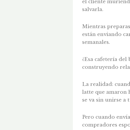
el cliente muriend
salvarla.
Mientras preparas 
están enviando cam
semanales.
¿Esa cafetería del
construyendo relac
La realidad: cuand
latte que amaron 
se va sin unirse a 
Pero cuando envía
compradores espor