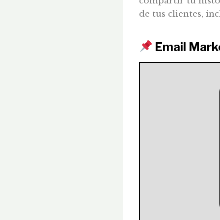
compartir tu histo
de tus clientes, i
Email Mark