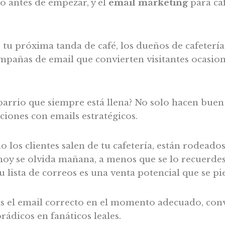
o antes de empezar, y el
email marketing
para ca
tu próxima tanda de café, los dueños de cafetería
pañas de email que convierten visitantes ocasiona
 barrio que siempre está llena? No solo hacen buen 
iones con emails estratégicos.
o los clientes salen de tu cafetería, están rodeado
hoy se olvida mañana, a menos que se lo recuerdes
tu lista de correos es una venta potencial que se pi
s el email correcto en el momento adecuado, conv
ádicos en fanáticos leales.