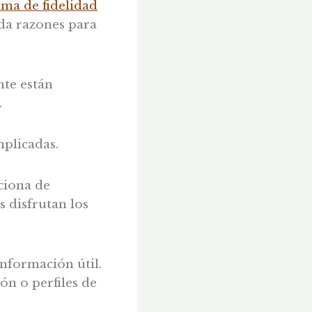
ma de fidelidad
 da razones para
nte están
.
mplicadas.
ciona de
s disfrutan los
nformación útil.
ón o perfiles de