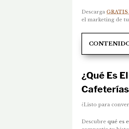
Descarga
GRATIS 
el marketing de tu
CONTENID
¿Qué Es E
Cafeterías
¿Listo para convert
Descubre
qué es e