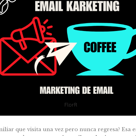
miliar que visita una vez pero nunca regresa? Esa 