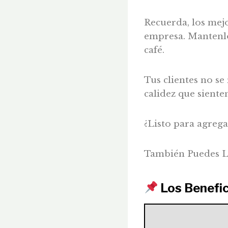
Recuerda, los mej
empresa. Mantenlo
café.
Tus clientes no se
calidez que siente
¿Listo para agreg
También Puedes L
Los Benefic