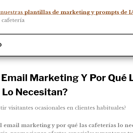
nuestras
plantillas de marketing y prompts de I
 cafetería
O
l
Email Marketing
Y Por Qué 
 Lo Necesitan?
ir visitantes ocasionales en clientes habituales?
l email marketing y por qué las cafeterías lo ne