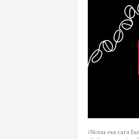
¿Notas esa cara fa