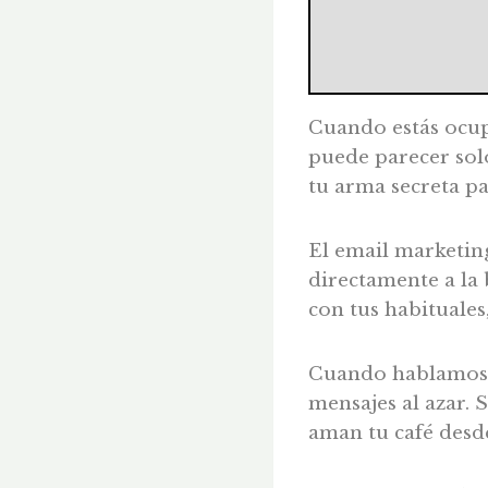
Cuando estás ocup
puede parecer solo
tu arma secreta pa
El email marketing
directamente a la 
con tus habituales
Cuando hablamos d
mensajes al azar. 
aman tu café desde