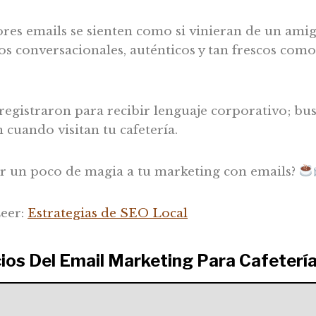
ores emails se sienten como si vinieran de un ami
s conversacionales, auténticos y tan frescos como
 registraron para recibir lenguaje corporativo; b
n cuando visitan tu cafetería.
ar un poco de magia a tu marketing con emails?
eer:
Estrategias de SEO Local
ios Del Email Marketing Para Cafeterí