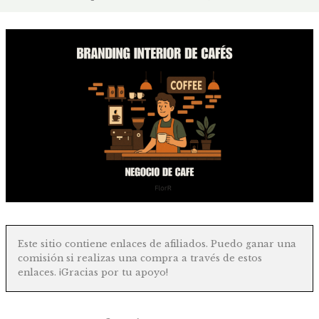
Este sitio contiene enlaces de afiliados. Puedo ganar una
comisión si realizas una compra a través de estos
enlaces. ¡Gracias por tu apoyo!