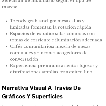
Selección de mobiliario según el tipo de
marca:
Trendy grab-and-go:
mesas altas y
limitadas fomentan la rotación rápida
Espacios de estudio:
sillas cómodas con
tomas de corriente e iluminación adecuada
Cafés comunitarios:
mezcla de mesas
comunales y rincones acogedores de
conversación
Experiencia premium:
asientos lujosos y
distribuciones amplias transmiten lujo
Narrativa Visual A Través De
Gráficos Y Superficies