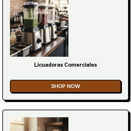
Licuadoras Comerciales
SHOP NOW