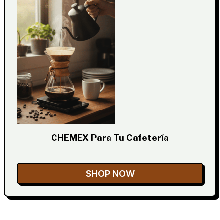
CHEMEX Para Tu Cafetería
SHOP NOW